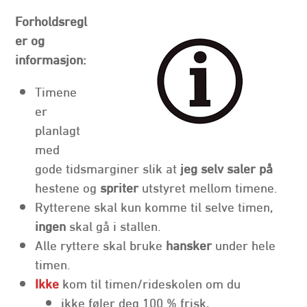
Forholdsregl
er og
informasjon:
Timene
er
planlagt
med
gode tidsmarginer slik at
jeg selv saler på
hestene og
spriter
utstyret mellom timene.
Rytterene skal kun komme til selve timen,
ingen
skal gå i stallen.
Alle ryttere skal bruke
hansker
under hele
timen.
Ikke
kom til timen/rideskolen om du
ikke føler deg 100 % frisk,