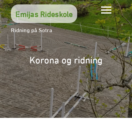
Skip
to
Emijas Rideskole
content
Ridning på Sotra
Korona og ridning